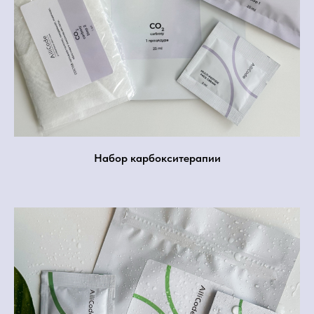
Набор карбокситерапии