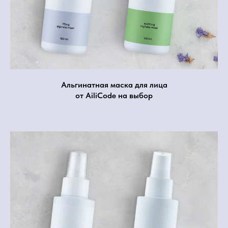
Альгинатная маска для лица
от AiliCode на выбор