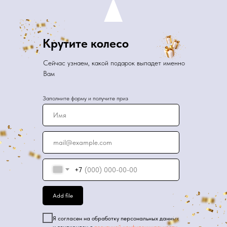
Крутите колесо
Сейчас узнаем, какой подарок выпадет именно
Вам
Заполните форму и получите приз
+7
Add file
Я согласен на обработку персональных данных