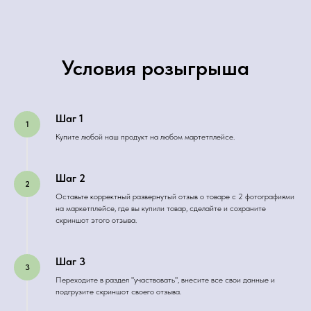
Условия розыгрыша
Шаг 1
Купите любой наш продукт на любом мартетплейсе.
Шаг 2
Оставьте корректный развернутый отзыв о товаре с 2 фотографиями
на маркетплейсе, где вы купили товар, сделайте и сохраните
скриншот этого отзыва.
Шаг 3
Переходите в раздел "участвовать", внесите все свои данные и
подгрузите скриншот своего отзыва.