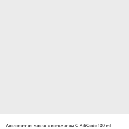
Альгинатная маска с витамином С AiliCodе 100 ml